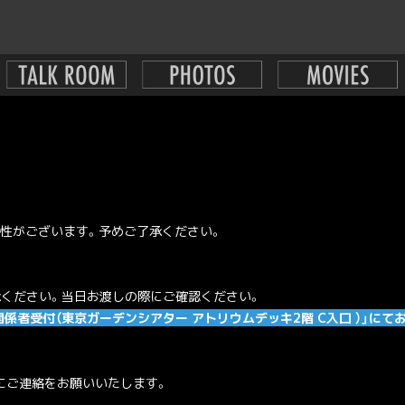
性がございます。予めご了承ください。
承ください。当日お渡しの際にご確認ください。
CKS関係者受付（東京ガーデンシアター アトリウムデッキ2階 C入口 ）」にて
にご連絡をお願いいたします。
。