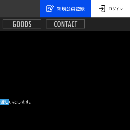
新規会員登録
ログイン
お渡し
いたします。