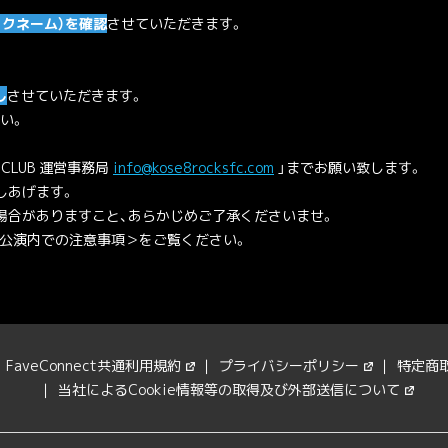
ックネーム）を確認
させていただきます。
し
させていただきます。
い。
 CLUB 運営事務局
info@kose8rocksfc.com
」までお願い致します。
しあげます。
合がありますこと、あらかじめご了承くださいませ。
＜公演内での注意事項＞をご覧ください。
FaveConnect共通利用規約
プライバシーポリシー
特定商
当社によるCookie情報等の取得及び外部送信について