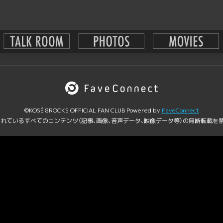
FaveConnect共通利用規約
プライバシーポリシー
特定商
当社によるCookie情報等の取得及び外部送信について
©KOSÉ 8ROCKS OFFICIAL FAN CLUB Powered by
FaveConnect
れているすべてのコンテンツ（記事、画像、音声データ、映像データ等）の無断転載を