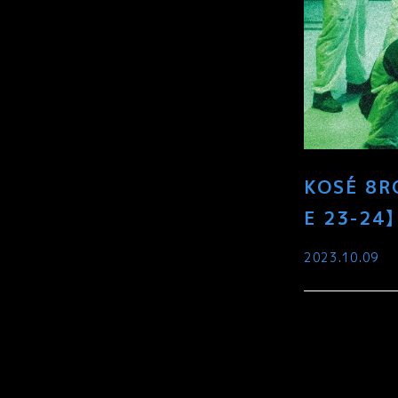
KOSÉ 8R
E 23-24】
2023.10.09